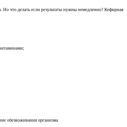
 Но что делать если результаты нужны немедленно? Кефирная
 витаминами;
ание обезвоживания организма