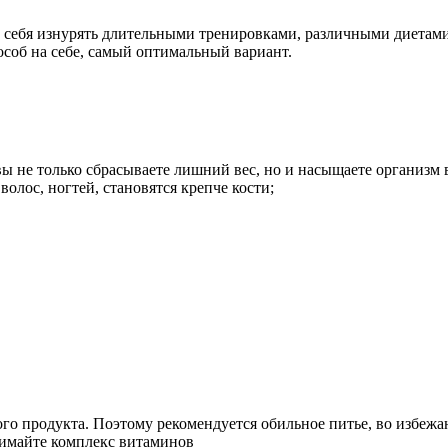
себя изнурять длительными тренировками, различными диетами.
особ на себе, самый оптимальный вариант.
 вы не только сбрасываете лишний вес, но и насыщаете организм
волос, ногтей, становятся крепче кости;
ного продукта. Поэтому рекомендуется обильное питье, во избеж
нимайте комплекс витаминов