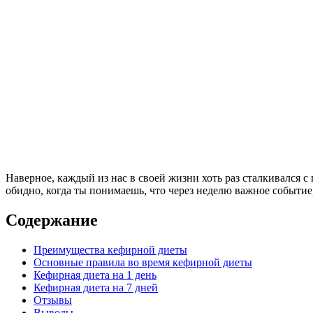
Наверное, каждый из нас в своей жизни хоть раз сталкивался с
обидно, когда ты понимаешь, что через неделю важное событие
Содержание
Преимущества кефирной диеты
Основные правила во время кефирной диеты
Кефирная диета на 1 день
Кефирная диета на 7 дней
Отзывы
Выводы