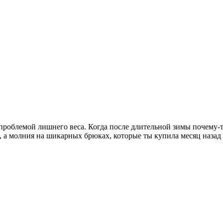
 проблемой лишнего веса. Когда после длительной зимы почему-т
, а молния на шикарных брюках, которые ты купила месяц назад н