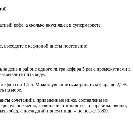
етой
матный кофе, а сколько вкусняшек в супермаркете
ое, выходите с кефирной диеты постепенно.
ь за день в районе одного литра кефира 5 раз с промежутками в
 забывайте пить воду.
 кефира по 1,5 л. Можно увеличить жирность кефира до 2,5%.
ть на море.
ианты сочетаний), приведенные ниже, составлены из
арительное меню, главное не отклоняться от правила: овощи,
ыть обед, а последний прием пищи – не позже 18:00.