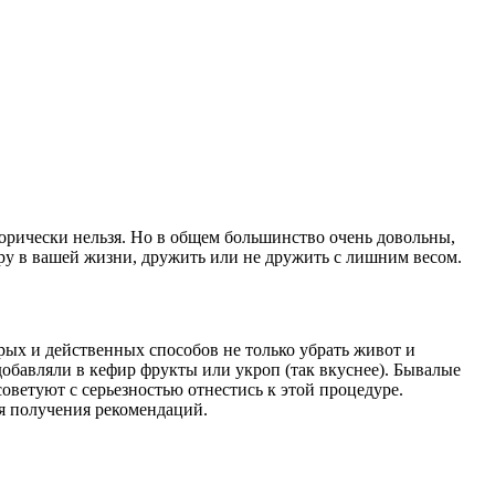
горически нельзя. Но в общем большинство очень довольны,
фиру в вашей жизни, дружить или не дружить с лишним весом.
рых и действенных способов не только убрать живот и
обавляли в кефир фрукты или укроп (так вкуснее). Бывалые
ветуют с серьезностью отнестись к этой процедуре.
ля получения рекомендаций.