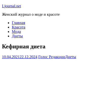
Ljournal.net
Женский журнал о моде и красоте
Главная
Красота
Мода
Диеты
Кефирная диета
10.04.2021
22.12.2024
Голос Редакции
Диеты