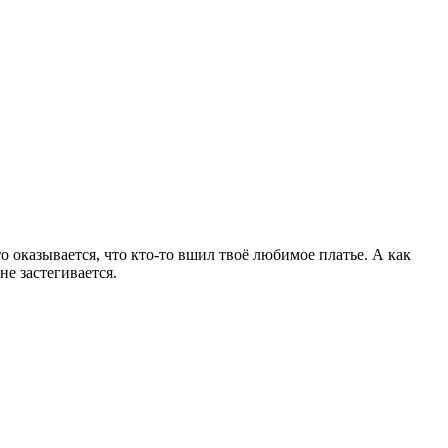
о оказывается, что кто-то вшил твоё любимое платье. А как
е застегивается.