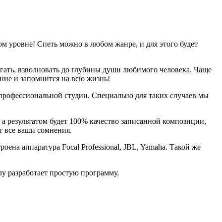
м уровне! Спеть можно в любом жанре, и для этого будет
огать, взволновать до глубины души любимого человека. Чаще
ание и запомнится на всю жизнь!
 профессиональной студии. Специально для таких случаев мы
а результатом будет 100% качество записанной композиции,
т все ваши сомнения.
ена аппаратура Focal Professional, JBL, Yamaha. Такой же
лу разработает простую программу.