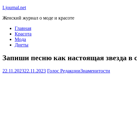
Ljournal.net
Женский журнал о моде и красоте
Главная
Красота
Мода
Диеты
Запиши песню как настоящая звезда в с
22.11.2023
22.11.2023
Голос Редакции
Знаменитости