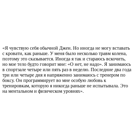
«Я чувствую себя обычной Джен. Но иногда не могу вставать
с кровати, как раньше. У меня было несколько травм колена,
поэтому это сказывается. Иногда я так и стараюсь вскочить,
но мое тело будто говорит мне: «О нет, не надо». Я занимаюсь
в спортзале четыре или пять раз в неделю. Последние два года
три или четыре дня я напряженно занимаюсь с тренером по
боксу. Он программирует во мне особую любовь к
тренировкам, которую я никогда раньше не испытывала. Это
на ментальном и физическом уровнях».