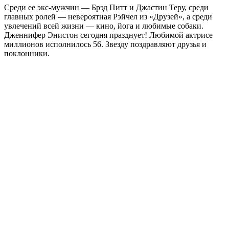
Среди ее экс-мужчин — Брэд Питт и Джастин Теру, среди
главных ролей — невероятная Рэйчел из «Друзей», а среди
увлечений всей жизни — кино, йога и любимые собаки.
Дженнифер Энистон сегодня празднует! Любимой актрисе
миллионов исполнилось 56. Звезду поздравляют друзья и
поклонники.