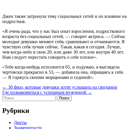
Джен также затронула тему социальных сетей и их влияние на
подростков.
«Я очень рада, что у нас был опыт взросления, подросткового
возраста без социальных сетей, — говорит актриса. — Сейчас
молодые девушки меняют себя, сравнивают и отчаиваются. Я
чувствую себя лучше сейчас. Такая, какая я сегодня. Лучше,
чем когда-либо в свои 20, или даже 30 лет, или внутри 40 лет.
Нам следует перестать говорить о себе плохое».
«Тебе когда-нибудь исполнится 65, и подумаю, я выглядела
чертовски прекрасно в 53, — добавила она, обращаясь к себе.
— Я горжусь своими морщинами и сединой».
Навигация
← 30 фраз, которые девушки хотят услышать на свидании
Где познакомиться с успешным мужчиной →
по
Найти:
записям
Рубрики
Диеты
Знаменитости