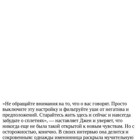
«Не обращайте внимания на то, что о вас говорят. Просто
выключите эту настройку и фильтруйте уши от негатива и
предположений. Старайтесь жить здесь и сейчас и навсегда
забудьте о сплетнях», — наставляет Джен и уверяет, что
никогда еще не была такой открытой к новым чувствам. Но с
осторожностью, конечно. В своих интервью она делится и
сокровенным: однажды именинница раскрыла мучительную