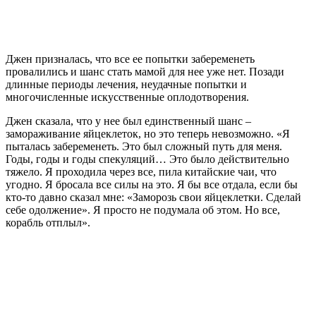
Джен призналась, что все ее попытки забеременеть
провалились и шанс стать мамой для нее уже нет. Позади
длинные периоды лечения, неудачные попытки и
многочисленные искусственные оплодотворения.
Джен сказала, что у нее был единственный шанс –
замораживание яйцеклеток, но это теперь невозможно. «Я
пыталась забеременеть. Это был сложный путь для меня.
Годы, годы и годы спекуляций… Это было действительно
тяжело. Я проходила через все, пила китайские чаи, что
угодно. Я бросала все силы на это. Я бы все отдала, если бы
кто-то давно сказал мне: «Заморозь свои яйцеклетки. Сделай
себе одолжение». Я просто не подумала об этом. Но все,
корабль отплыл».