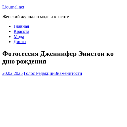
Ljournal.net
Женский журнал о моде и красоте
Главная
Красота
Мода
Диеты
Фотосессия Дженнифер Энистон ко
дню рождения
20.02.2025
Голос Редакции
Знаменитости